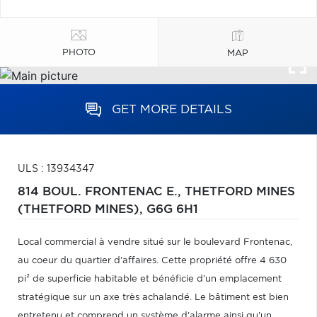
PHOTO
MAP
GET MORE DETAILS
ULS : 13934347
814 BOUL. FRONTENAC E.,
THETFORD MINES
(THETFORD MINES),
G6G 6H1
Local commercial à vendre situé sur le boulevard Frontenac,
au coeur du quartier d'affaires. Cette propriété offre 4 630
pi² de superficie habitable et bénéficie d'un emplacement
stratégique sur un axe très achalandé. Le bâtiment est bien
entretenu et comprend un système d'alarme ainsi qu'un