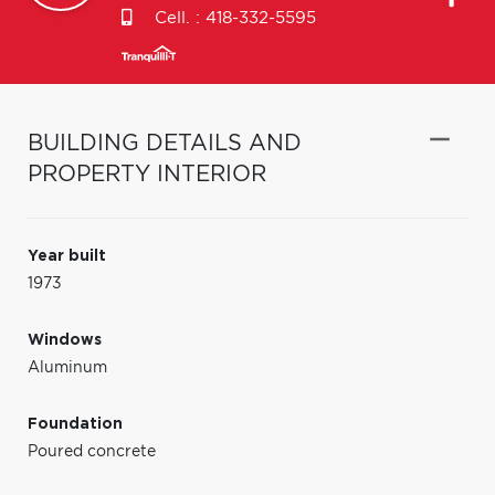
Cell. :
418-332-5595
BUILDING DETAILS AND
PROPERTY INTERIOR
Year built
1973
Windows
Aluminum
Foundation
Poured concrete