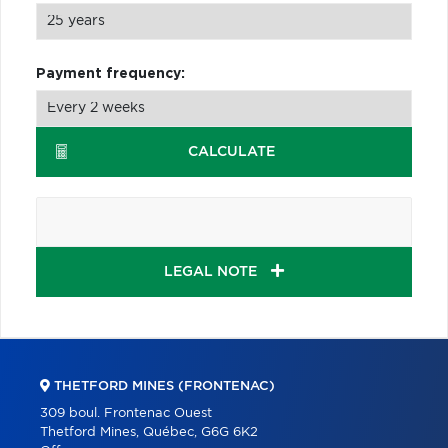
Payment frequency:
CALCULATE
LEGAL NOTE
THETFORD MINES (FRONTENAC)
309 boul. Frontenac Ouest
Thetford Mines, Québec, G6G 6K2