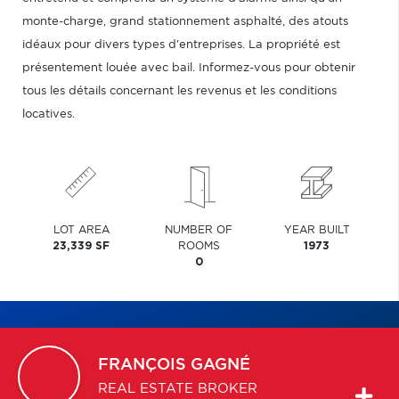
monte-charge, grand stationnement asphalté, des atouts
idéaux pour divers types d'entreprises. La propriété est
présentement louée avec bail. Informez-vous pour obtenir
tous les détails concernant les revenus et les conditions
locatives.
LOT AREA
NUMBER OF
YEAR BUILT
23,339 SF
ROOMS
1973
0
FRANÇOIS
GAGNÉ
REAL ESTATE BROKER