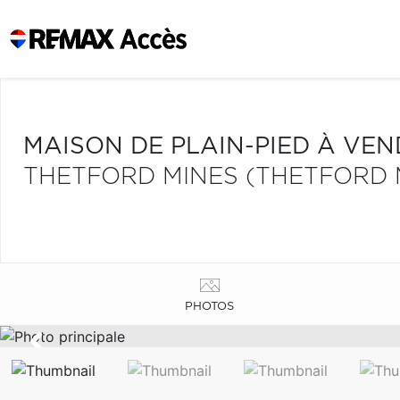
MAISON DE PLAIN-PIED À VE
THETFORD MINES (THETFORD 
PHOTOS