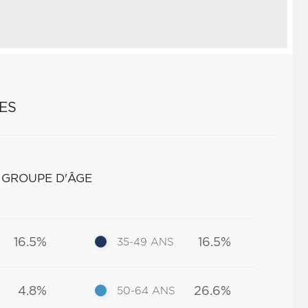
ES
 GROUPE D'ÂGE
16.5%
16.5%
35-49 ANS
4.8%
26.6%
50-64 ANS