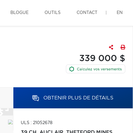
BLOGUE
OUTILS
CONTACT
EN
339 000 $
OBTENIR PLUS DE DÉTAILS
ULS : 21052678
39 CH. AUCLAIR,
THETFORD MINES