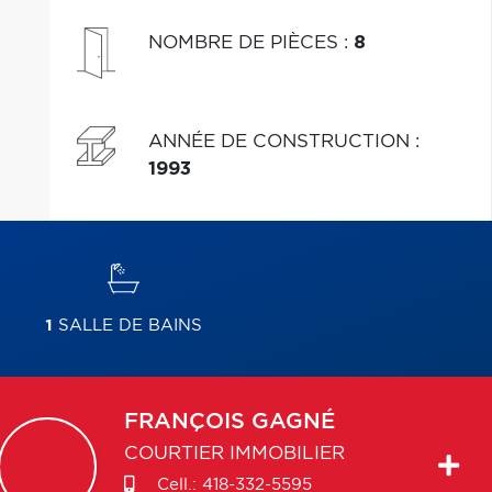
NOMBRE DE PIÈCES
:
8
ANNÉE DE CONSTRUCTION
:
1993
1
SALLE DE BAINS
FRANÇOIS
GAGNÉ
COURTIER IMMOBILIER
Cell.:
418-332-5595