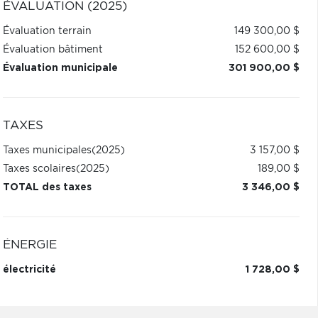
ÉVALUATION (2025)
Évaluation terrain
149 300,00 $
Évaluation bâtiment
152 600,00 $
Évaluation municipale
301 900,00 $
TAXES
Taxes municipales
(2025)
3 157,00 $
Taxes scolaires
(2025)
189,00 $
TOTAL des taxes
3 346,00 $
ÉNERGIE
électricité
1 728,00 $