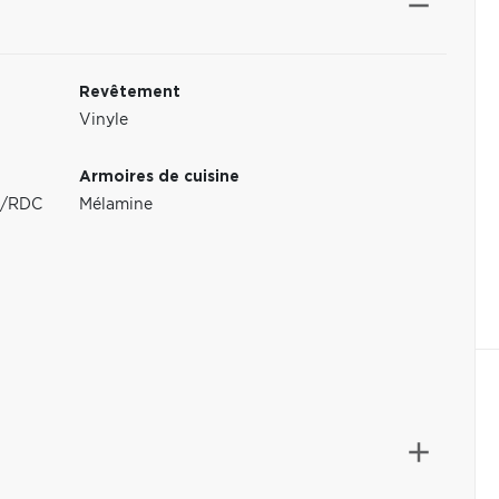
Revêtement
Vinyle
Armoires de cuisine
au/RDC
Mélamine