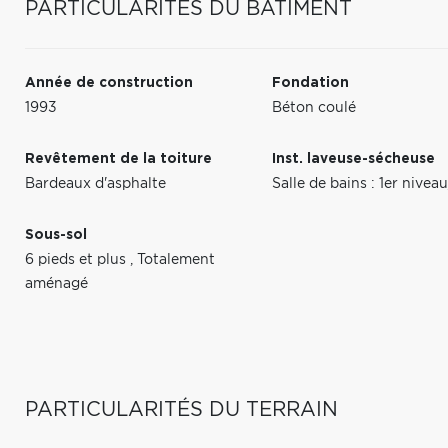
PARTICULARITÉS DU BÂTIMENT
Année de construction
Fondation
1993
Béton coulé
Revêtement de la toiture
Inst. laveuse-sécheuse
Bardeaux d'asphalte
Salle de bains : 1er nive
Sous-sol
6 pieds et plus
,
Totalement
aménagé
PARTICULARITÉS DU TERRAIN