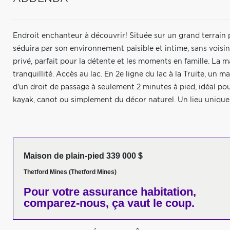
Endroit enchanteur à découvrir! Située sur un grand terrain
séduira par son environnement paisible et intime, sans voisin à
privé, parfait pour la détente et les moments en famille. La 
tranquillité. Accès au lac. En 2e ligne du lac à la Truite, un 
d'un droit de passage à seulement 2 minutes à pied, idéal p
kayak, canot ou simplement du décor naturel. Un lieu unique
Maison de plain-pied 339 000 $
Thetford Mines (Thetford Mines)
Pour votre
assurance habitation,
comparez-nous,
ça vaut le coup.