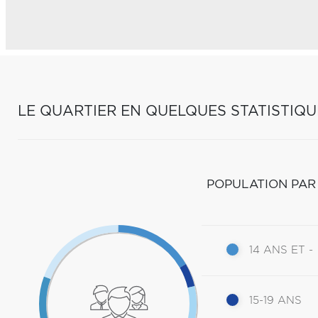
LE QUARTIER EN QUELQUES STATISTIQU
POPULATION PAR
14 ANS ET -
15-19 ANS