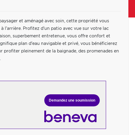
 paysager et aménagé avec soin, cette propriété vous
 l'arrière. Profitez d'un patio avec vue sur votre lac
maison, superbement entretenue, vous offre confort et
magnifique plan d'eau navigable et privé, vous bénéficierez
our profiter pleinement de la baignade, des promenades en
.
Demandez une soumission