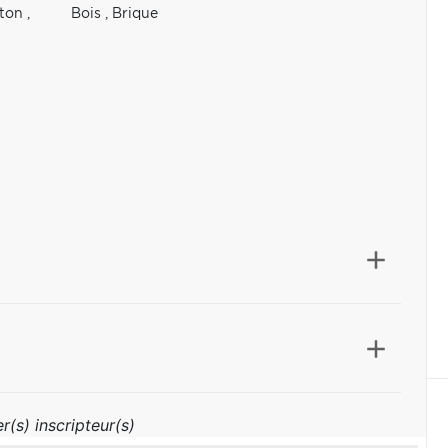
éton
,
Bois
,
Brique
r(s) inscripteur(s)