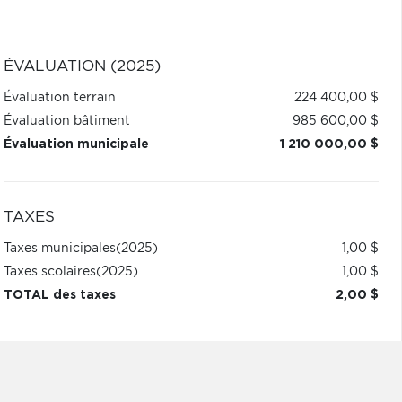
ÉVALUATION (2025)
Évaluation terrain
224 400,00 $
Évaluation bâtiment
985 600,00 $
Évaluation municipale
1 210 000,00 $
TAXES
Taxes municipales
(2025)
1,00 $
Taxes scolaires
(2025)
1,00 $
TOTAL des taxes
2,00 $