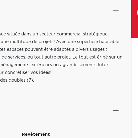
nce située dans un secteur commercial stratégique,
ne multitude de projets! Avec une superficie habitable
tes espaces pouvant être adaptés à divers usages :
e services, ou tout autre projet. Le tout est érigé sur un
aménagements extérieurs ou agrandissements futurs.
ur concrétiser vos idées!
des doubles (7).
Revêtement