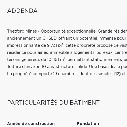
ADDENDA
Thetford Mines - Opportunité exceptionnelle! Grande réside
anciennement un CHSLD, offrant un potentiel immense pour u
impressionnante de 9 731 pi², cette propriété propose de vas
résidence pour aînés, immeuble à logements, bureaux, centre d
terrain généreux de 10 451 m², permettant stationnements, 
Toiture d'environ 10 ans, structure solide. Une base idéale po
La propriété comporte 19 chambres, dont des simples (12) et 
PARTICULARITÉS DU BÂTIMENT
Année de construction
Fondation