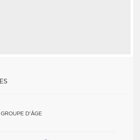
ES
 GROUPE D'ÂGE