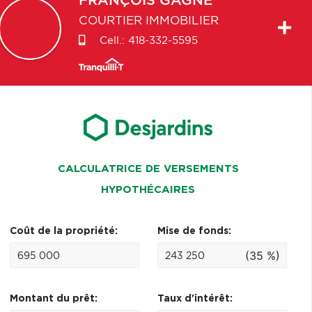
FRANÇOIS
GAGNÉ
COURTIER IMMOBILIER
Cell.:
418-332-5595
CALCULATRICE DE VERSEMENTS
HYPOTHÉCAIRES
Coût de la propriété:
Mise de fonds:
(35 %)
Montant du prêt:
Taux d'intérêt: