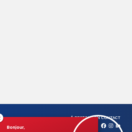
×
RESTONS EN CONTACT
Bonjour,