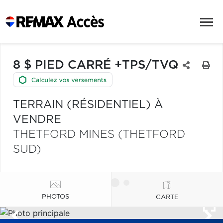
8 $ PIED CARRÉ +TPS/TVQ
TERRAIN (RÉSIDENTIEL) À
VENDRE
THETFORD MINES (THETFORD
SUD)
PHOTOS
CARTE