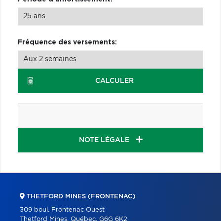
Fréquence des versements:
CALCULER
NOTE LÉGALE
THETFORD MINES (FRONTENAC)
309 boul. Frontenac Ouest
Thetford Mines, Québec, G6G 6K2