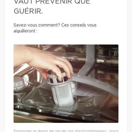
VAUT PRÉVENIR QUE
GUÉRIR.
Savez-vous comment? Ces conseils vous
aiguilleront :
Prolonger la durée de vie de vos électroménagers : trucs