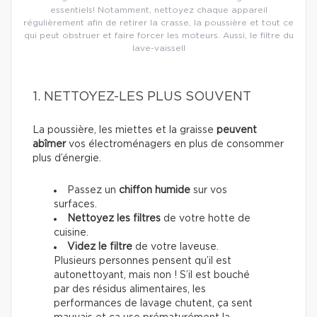
essentiels! Notamment, nettoyez chaque appareil
régulièrement afin de retirer la crasse, la poussière et tout ce
qui peut obstruer et faire forcer les moteurs. Aussi, le filtre du
lave-vaissell
1. NETTOYEZ-LES PLUS SOUVENT
La poussière, les miettes et la graisse
peuvent
abîmer
vos électroménagers en plus de consommer
plus d’énergie.
Passez un
chiffon humide
sur vos
surfaces.
Nettoyez les filtres
de votre hotte de
cuisine.
Videz le filtre
de votre laveuse.
Plusieurs personnes pensent qu’il est
autonettoyant, mais non ! S’il est bouché
par des résidus alimentaires, les
performances de lavage chutent, ça sent