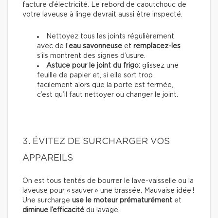
facture d’électricité. Le rebord de caoutchouc de
votre laveuse à linge devrait aussi être inspecté.
Nettoyez tous les joints régulièrement
avec de l’
eau savonneuse
et
remplacez-les
s’ils montrent des signes d’usure.
Astuce pour le joint du frigo:
glissez une
feuille de papier et, si elle sort trop
facilement alors que la porte est fermée,
c’est qu’il faut nettoyer ou changer le joint.
3. ÉVITEZ DE SURCHARGER VOS
APPAREILS
On est tous tentés de bourrer le lave-vaisselle ou la
laveuse pour « sauver » une brassée. Mauvaise idée !
Une surcharge
use le moteur prématurément
et
diminue l’efficacité
du lavage.