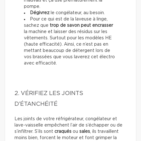
mauvais et ça use prématurément la
pompe.
Dégivrez
le congélateur, au besoin.
Pour ce qui est de la laveuse à linge,
sachez que
trop de savon peut encrasser
la machine et laisser des résidus sur les
vêtements. Surtout pour les modèles HE
(haute efficacité). Ainsi, ce n’est pas en
mettant beaucoup de détergent lors de
vos brassées que vous laverez cet électro
avec efficacité.
2. VÉRIFIEZ LES JOINTS
D’ÉTANCHÉITÉ
Les joints de votre réfrigérateur, congélateur et
lave-vaisselle empêchent l’air de s’échapper ou de
s’infiltrer. S’ils sont
craqués
ou
sales
, ils travaillent
moins bien, forcent le moteur et font grimper la