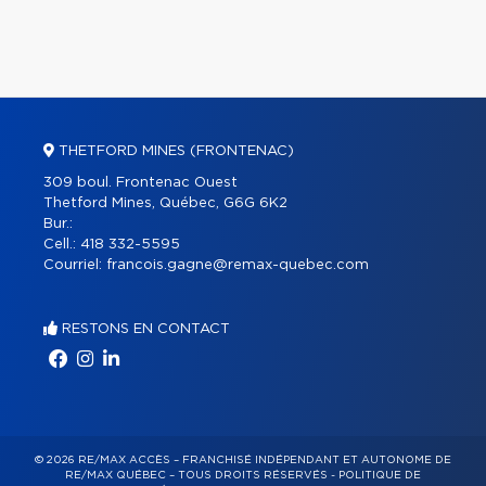
THETFORD MINES (FRONTENAC)
309 boul. Frontenac Ouest
Thetford Mines, Québec, G6G 6K2
Bur.:
Cell.:
418 332-5595
Courriel:
francois.gagne@remax-quebec.com
RESTONS EN CONTACT
© 2026 RE/MAX ACCÈS – FRANCHISÉ INDÉPENDANT ET AUTONOME DE
RE/MAX QUÉBEC – TOUS DROITS RÉSERVÉS -
POLITIQUE DE