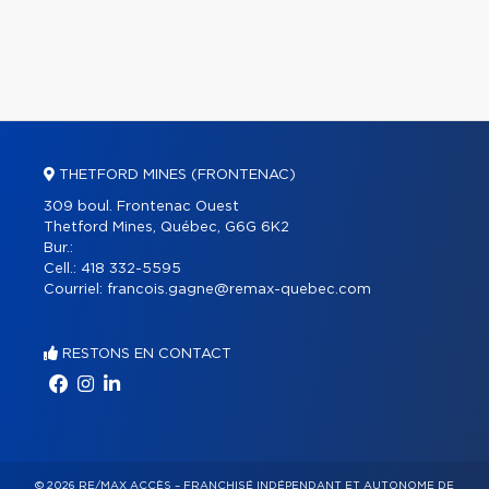
THETFORD MINES (FRONTENAC)
309 boul. Frontenac Ouest
Thetford Mines, Québec, G6G 6K2
Bur.:
Cell.:
418 332-5595
Courriel:
francois.gagne@remax-quebec.com
RESTONS EN CONTACT
© 2026 RE/MAX ACCÈS – FRANCHISÉ INDÉPENDANT ET AUTONOME DE