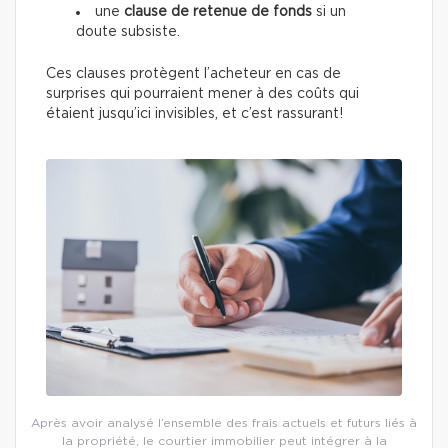
une
clause de retenue de fonds
si un
doute subsiste.
Ces clauses protègent l’acheteur en cas de
surprises qui pourraient mener à des coûts qui
étaient jusqu’ici invisibles, et c’est rassurant!
Après avoir analysé l’ensemble des frais actuels et futurs liés à
la propriété, le courtier immobilier peut intégrer à la