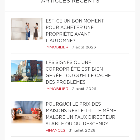
ARTICLES RÉCENTS
EST-CE UN BON MOMENT
POUR ACHETER UNE
PROPRIÉTÉ AVANT
L'AUTOMNE?
IMMOBILIER
|
7 août 2026
LES SIGNES QU'UNE
COPROPRIÉTÉ EST BIEN
GÉRÉE… OU QU'ELLE CACHE
DES PROBLÈMES
IMMOBILIER
|
2 août 2026
POURQUOI LE PRIX DES
MAISONS RESTE-T-IL LE MÊME
MALGRÉ UN TAUX DIRECTEUR
STABLE OU QUI DESCEND?
FINANCES
|
31 juillet 2026