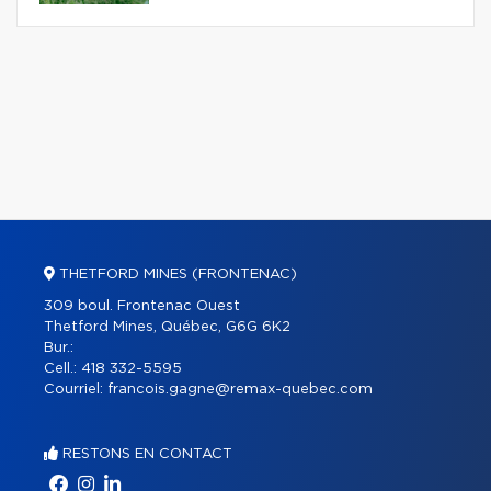
THETFORD MINES (FRONTENAC)
309 boul. Frontenac Ouest
Thetford Mines, Québec, G6G 6K2
Bur.:
Cell.:
418 332-5595
Courriel:
francois.gagne@remax-quebec.com
RESTONS EN CONTACT