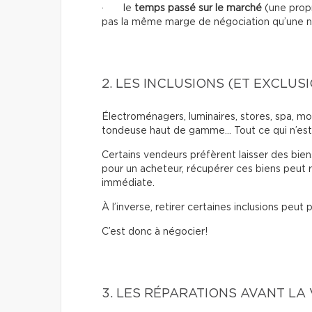
· le
temps passé sur le marché
(une propr
pas la même marge de négociation qu’une n
2. LES INCLUSIONS (ET EXCLUS
Électroménagers, luminaires, stores, spa, mo
tondeuse haut de gamme… Tout ce qui n’est
Certains vendeurs préfèrent laisser des bie
pour un acheteur, récupérer ces biens peut
immédiate.
À l’inverse, retirer certaines inclusions peut
C’est donc à négocier!
3. LES RÉPARATIONS AVANT LA