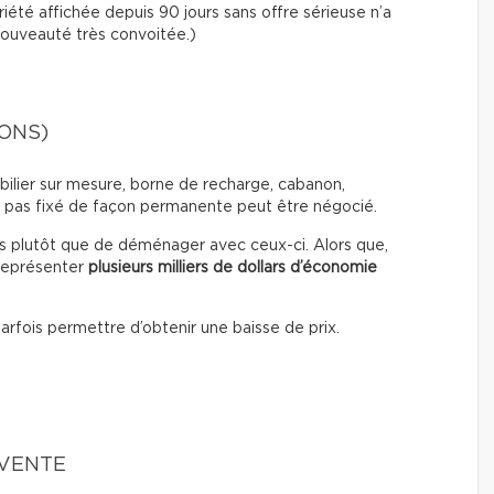
iété affichée depuis 90 jours sans offre sérieuse n’a
ouveauté très convoitée.)
IONS)
bilier sur mesure, borne de recharge, cabanon,
 pas fixé de façon permanente peut être négocié.
ns plutôt que de déménager avec ceux-ci. Alors que,
 représenter
plusieurs milliers de dollars d’économie
 parfois permettre d’obtenir une baisse de prix.
 VENTE