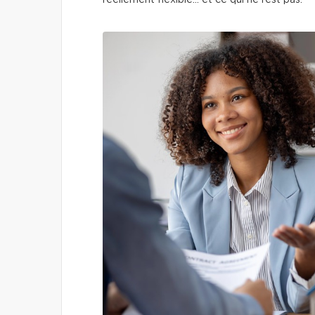
réellement flexible… et ce qui ne l’est pas.