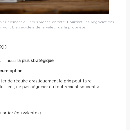
mier élément qui nous vienne en tête. Pourtant, les négociations
r vont bien au-delà de la valeur de la propriété.
X!)
mais aussi
la plus stratégique
.
leure option
.
er de réduire drastiquement le prix peut faire
plus lent, ne pas négocier du tout revient souvent à
uartier équivalentes)