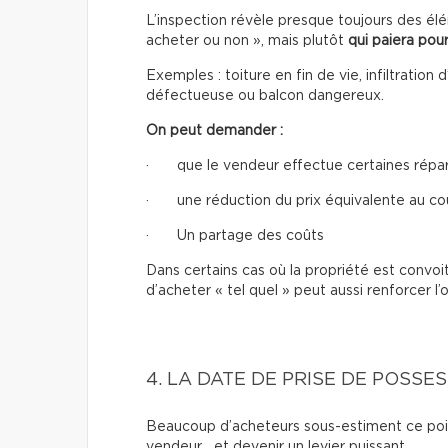
L’inspection révèle presque toujours des élé
acheter ou non », mais plutôt
qui paiera pour
Exemples : toiture en fin de vie, infiltrati
défectueuse ou balcon dangereux.
On peut demander :
· que le vendeur effectue certaines réparat
· une réduction du prix équivalente au co
· Un partage des coûts
Dans certains cas où la propriété est convoi
d’acheter « tel quel » peut aussi renforcer l’o
4. LA DATE DE PRISE DE POSSE
Beaucoup d’acheteurs sous-estiment ce point.
vendeur… et devenir un levier puissant.