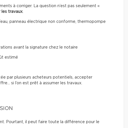
ments à corriger. La question n’est pas seulement «
 les travaux
.
on d’eau, panneau électrique non conforme, thermopompe
ions avant la signature chez le notaire
ût estimé
tée par plusieurs acheteurs potentiels, accepter
ffre… si l’on est prêt à assumer les travaux.
SSION
 Pourtant, il peut faire toute la différence pour le