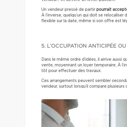
Un vendeur pressé de partir
pourrait accepte
À l’inverse, quelqu’un qui doit se relocaliser
flexible sur la date, même si son offre est l
5. L’OCCUPATION ANTICIPÉE O
Dans le même ordre d’idées, il arrive aussi q
vente, moyennant un loyer temporaire. À l’in
tôt pour effectuer des travaux.
Ces arrangements peuvent sembler secondai
vendeur, surtout lorsqu’il compare plusieurs o