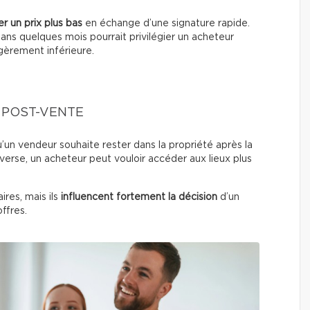
r un prix plus bas
en échange d’une signature rapide.
 dans quelques mois pourrait privilégier un acheteur
égèrement inférieure.
U POST-VENTE
u’un vendeur souhaite rester dans la propriété après la
verse, un acheteur peut vouloir accéder aux lieux plus
res, mais ils
influencent fortement la décision
d’un
ffres.