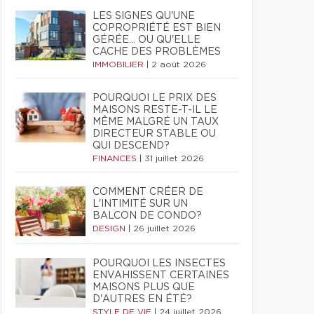
LES SIGNES QU'UNE
COPROPRIÉTÉ EST BIEN
GÉRÉE… OU QU'ELLE
CACHE DES PROBLÈMES
IMMOBILIER
|
2 août 2026
POURQUOI LE PRIX DES
MAISONS RESTE-T-IL LE
MÊME MALGRÉ UN TAUX
DIRECTEUR STABLE OU
QUI DESCEND?
FINANCES
|
31 juillet 2026
COMMENT CRÉER DE
L'INTIMITÉ SUR UN
BALCON DE CONDO?
DESIGN
|
26 juillet 2026
POURQUOI LES INSECTES
ENVAHISSENT CERTAINES
MAISONS PLUS QUE
D'AUTRES EN ÉTÉ?
STYLE DE VIE
|
24 juillet 2026