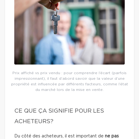
Prix affiché vs prix vendu : pour comprendre l’écart (parfois
impressionnant), il faut d’abord savoir que la valeur d’une
propriété est influencée par différents facteurs, comme l’état
du marché lors de la mise en vente.
CE QUE ÇA SIGNIFIE POUR LES
ACHETEURS?
Du côté des acheteurs, il est important de
ne pas