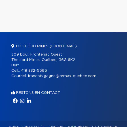
THETFORD MINES (FRONTENAC)
309 boul. Frontenac Ouest
Thetford Mines, Québec, G6G 6K2
Bur.:
Cell.:
418 332-5595
Courriel:
francois.gagne@remax-quebec.com
RESTONS EN CONTACT